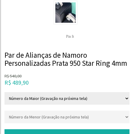
Pin It
Par de Alianças de Namoro
Personalizadas Prata 950 Star Ring 4mm
R$
540,00
R$
489,90