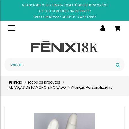
ALIANÇAS DE OURO E PRATA COM ATÉ 60% DE DESCONTO!
ACHOU UM MODELO NA INTERNET?
FALE COM NOSSA EQUIPE PELO
WHATSAPP
Início
Todos os produtos
ALIANÇAS DE NAMORO E NOIVADO
Alianças Personalizadas