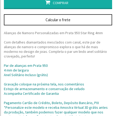
COMPRAR
Calcular o frete
Alianças de Namoro Personalizadas em Prata 950 Star Ring 4mm
Com detalhes diamantados mesclados com canal, este par de
alianças de namoro e compromisso explora o que há de mais
moderno no design de joias. Completa o par um lindo anel solitário
cravejado, perfeito!
Par de alianças em Prata 950
4 mm de largura
Anel Solitário Incluso (grátis)
Gravação coloque na próxima tela, nos comentários
Estojo de armazenamento e conservação de veludo
Acompanha Certificado de Garantia
Pagamento Cartão de Crédito, Boleto, Depósito Bancário, PIX
*Personalize este modelo e receba Amostra Virtual 3D grátis antes
da produção,
também podemos fazer qualquer modelo que nos