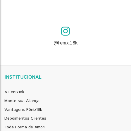
@fenix.18k
INSTITUCIONAL
A Fênix18k
Monte sua Aliança
Vantagens Fênix18k
Depoimentos Clientes
Toda Forma de Amor!