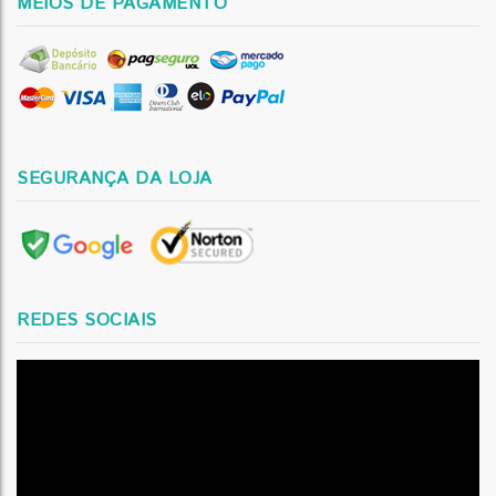
MEIOS DE PAGAMENTO
SEGURANÇA DA LOJA
REDES SOCIAIS