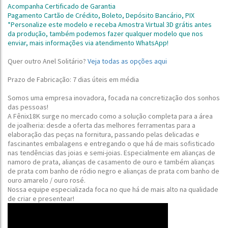
Acompanha Certificado de Garantia
Pagamento Cartão de Crédito, Boleto, Depósito Bancário, PIX
*Personalize este modelo e receba Amostra Virtual 3D grátis antes
da produção,
também podemos fazer qualquer modelo que nos
enviar, mais informações via atendimento WhatsApp!
Quer outro Anel Solitário?
Veja todas as opções aqui
Prazo de Fabricação: 7 dias úteis em média
Somos uma empresa inovadora, focada na concretização dos sonhos
das pessoas!
A Fênix18K surge no mercado como a solução completa para a área
de joalheria: desde a oferta das melhores ferramentas para a
elaboração das peças na fornitura, passando pelas delicadas e
fascinantes embalagens e entregando o que há de mais sofisticado
nas tendências das joias e semi-joias.
Especialmente em alianças de
namoro de prata, alianças de casamento de ouro e também alianças
de prata com banho de ródio negro e alianças de prata com banho de
ouro amarelo / ouro rosé
.
Nossa equipe especializada foca no que há de mais alto na qualidade
de criar e presentear!