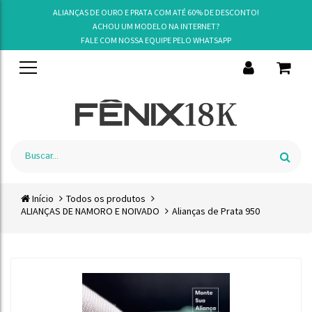
ALIANÇAS DE OURO E PRATA COM ATÉ 60% DE DESCONTO!
ACHOU UM MODELO NA INTERNET?
FALE COM NOSSA EQUIPE PELO
WHATSAPP
Início
Todos os produtos
ALIANÇAS DE NAMORO E NOIVADO
Alianças de Prata 950