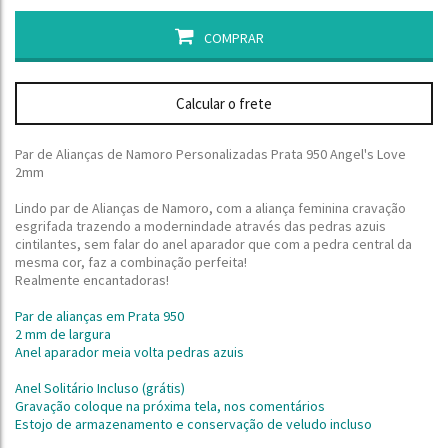
COMPRAR
Calcular o frete
Par de Alianças de Namoro Personalizadas Prata 950 Angel's Love
2mm
Lindo par de Alianças de Namoro, com a aliança feminina cravação
esgrifada trazendo a modernindade através das pedras azuis
cintilantes, sem falar do anel aparador que com a pedra central da
mesma cor, faz a combinação perfeita!
Realmente encantadoras!
Par de alianças em Prata 950
2 mm de largura
Anel aparador meia volta pedras azuis
Anel Solitário Incluso (grátis)
Gravação coloque na próxima tela, nos comentários
Estojo de armazenamento e conservação de veludo incluso