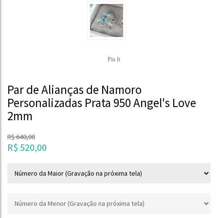
Pin It
Par de Alianças de Namoro
Personalizadas Prata 950 Angel's Love
2mm
R$
640,00
R$
520,00