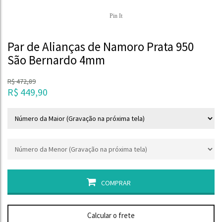
Pin It
Par de Alianças de Namoro Prata 950
São Bernardo 4mm
R$
472,89
R$
449,90
COMPRAR
Calcular o frete