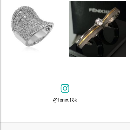
@fenix.18k