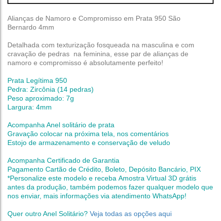
Alianças de Namoro e Compromisso em Prata 950 São
Bernardo 4mm
Detalhada com texturização fosqueada na masculina e com
cravação de pedras na feminina, esse par de alianças de
namoro e compromisso é absolutamente perfeito!
Prata Legítima 950
Pedra: Zircônia (14 pedras)
Peso aproximado: 7g
Largura: 4mm
Acompanha Anel solitário de prata
Gravação colocar na próxima tela, nos comentários
Estojo de armazenamento e conservação de veludo
Acompanha Certificado de Garantia
Pagamento Cartão de Crédito, Boleto, Depósito Bancário, PIX
*Personalize este modelo e receba Amostra Virtual 3D grátis
antes da produção,
também podemos fazer qualquer modelo que
nos enviar, mais informações via atendimento WhatsApp!
Quer outro Anel Solitário?
Veja todas as opções aqui