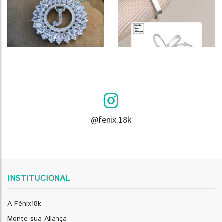
@fenix.18k
INSTITUCIONAL
A Fênix18k
Monte sua Aliança