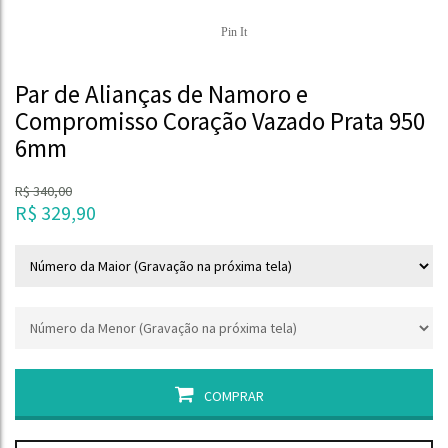
Pin It
Par de Alianças de Namoro e
Compromisso Coração Vazado Prata 950
6mm
R$
340,00
R$
329,90
COMPRAR