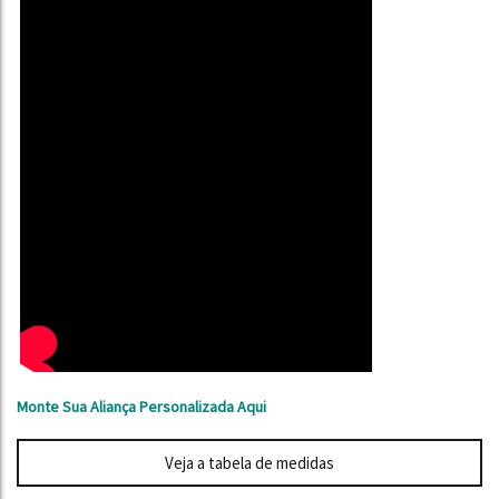
Monte Sua Aliança Personalizada Aqui
Veja a tabela de medidas