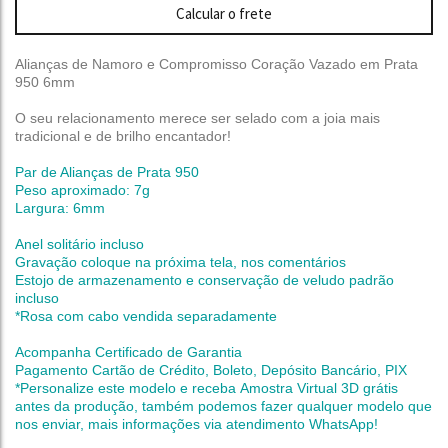
Calcular o frete
Alianças de Namoro e Compromisso Coração Vazado em Prata
950 6mm
O seu relacionamento merece ser selado com a joia mais
tradicional e de brilho encantador!
Par de Alianças de Prata 950
Peso aproximado: 7g
Largura: 6mm
Anel solitário incluso
Gravação coloque na próxima tela, nos comentários
Estojo de armazenamento e conservação de veludo padrão
incluso
*Rosa com cabo vendida separadamente
Acompanha Certificado de Garantia
Pagamento Cartão de Crédito, Boleto, Depósito Bancário, PIX
*Personalize este modelo e receba Amostra Virtual 3D grátis
antes da produção,
também podemos fazer qualquer modelo que
nos enviar, mais informações via atendimento WhatsApp!