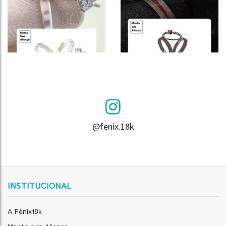
@fenix.18k
INSTITUCIONAL
A Fênix18k