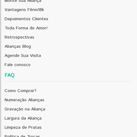
Monte sua Aliança
Vantagens Fênix18k
Depoimentos Clientes
Toda Forma de Amor!
Retrospectivas
Alianças Blog
Agende Sua Visita
Fale conosco
FAQ
Como Comprar?
Numeração Alianças
Gravação na Aliança
Largura da Aliança
Limpeza de Pratas
Política de Trocas