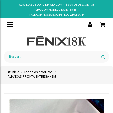
ALIANÇAS DE OURO E PRATA COM ATÉ 60% DE DESCONTO!
ACHOU UM MODELO NA INTERNET?
FALE COM NOSSA EQUIPE PELO
WHATSAPP
Início
Todos os produtos
ALIANÇAS PRONTA ENTREGA 48h!