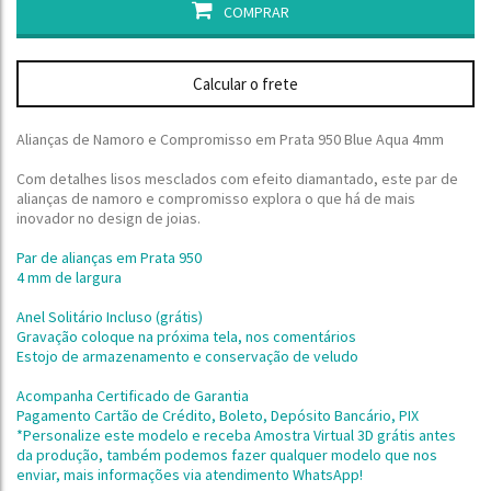
COMPRAR
Calcular o frete
Alianças de Namoro e Compromisso em Prata 950 Blue Aqua 4mm
Com detalhes lisos mesclados com efeito diamantado, este par de
alianças de namoro e compromisso explora o que há de mais
inovador no design de joias.
Par de alianças em Prata 950
4 mm de largura
Anel Solitário Incluso (grátis)
Gravação coloque na próxima tela, nos comentários
Estojo de armazenamento e conservação de veludo
Acompanha Certificado de Garantia
Pagamento Cartão de Crédito, Boleto, Depósito Bancário, PIX
*Personalize este modelo e receba Amostra Virtual 3D grátis antes
da produção,
também podemos fazer qualquer modelo que nos
enviar, mais informações via atendimento WhatsApp!