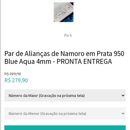
Pin It
Par de Alianças de Namoro em Prata 950
Blue Aqua 4mm - PRONTA ENTREGA
R$
289,90
R$
279,90