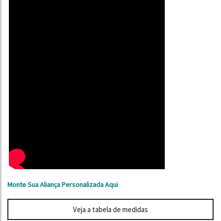
Monte Sua Aliança Personalizada Aqui
Veja a tabela de medidas