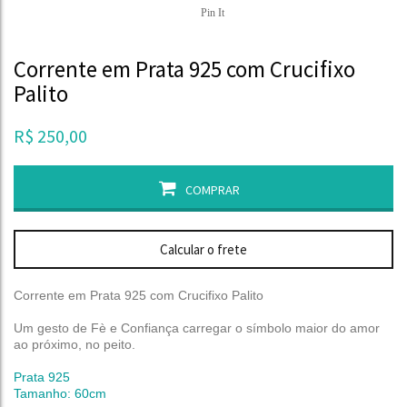
Pin It
Corrente em Prata 925 com Crucifixo
Palito
R$
250,00
COMPRAR
Calcular o frete
Corrente em Prata 925 com Crucifixo Palito
Um gesto de Fè e Confiança carregar o símbolo maior do amor
ao próximo, no peito.
Prata 925
Tamanho: 60cm