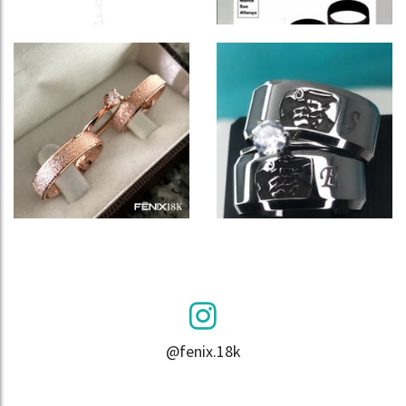
@fenix.18k