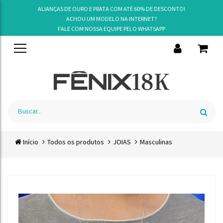
ALIANÇAS DE OURO E PRATA COM ATÉ 60% DE DESCONTO!
ACHOU UM MODELO NA INTERNET?
FALE COM NOSSA EQUIPE PELO
WHATSAPP
Início
Todos os produtos
JOIAS
Masculinas