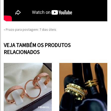
• Prazo para postagem:
7 dias úteis
VEJA TAMBÉM OS PRODUTOS
RELACIONADOS