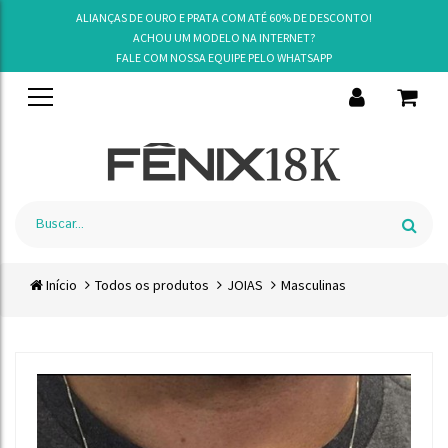
ALIANÇAS DE OURO E PRATA COM ATÉ 60% DE DESCONTO!
ACHOU UM MODELO NA INTERNET?
FALE COM NOSSA EQUIPE PELO
WHATSAPP
Início
Todos os produtos
JOIAS
Masculinas