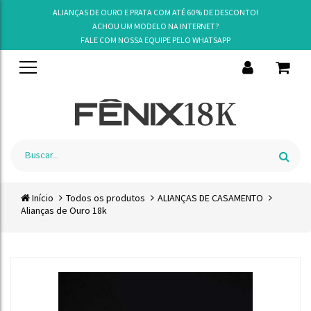
ALIANÇAS DE OURO E PRATA COM ATÉ 60% DE DESCONTO!
ACHOU UM MODELO NA INTERNET?
FALE COM NOSSA EQUIPE PELO
WHATSAPP
Início
Todos os produtos
ALIANÇAS DE CASAMENTO
Alianças de Ouro 18k