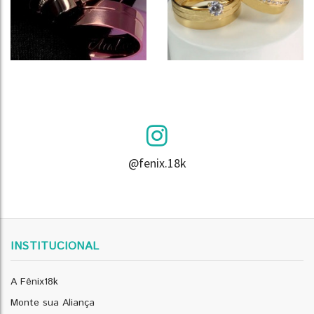
@fenix.18k
INSTITUCIONAL
A Fênix18k
Monte sua Aliança