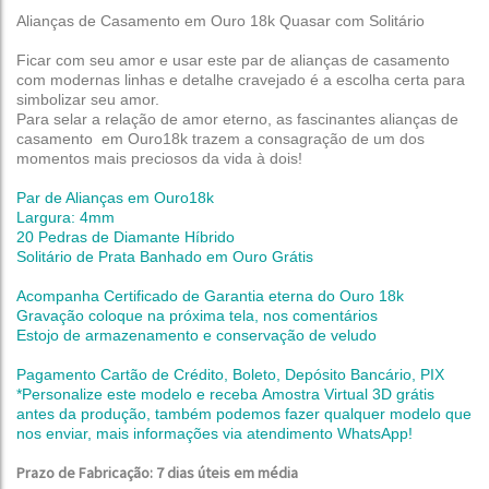
Alianças de Casamento em Ouro 18k Quasar com Solitário
Ficar com seu amor e usar este par de alianças de casamento
com modernas linhas e detalhe cravejado é a escolha certa para
simbolizar seu amor.
Para selar a relação de amor eterno, as fascinantes alianças de
casamento em Ouro18k trazem a consagração de um dos
momentos mais preciosos da vida à dois!
Par de Alianças em Ouro18k
Largura: 4mm
20 Pedras de Diamante Híbrido
Solitário de Prata Banhado em Ouro Grátis
Acompanha Certificado de Garantia eterna do Ouro 18k
Gravação coloque na próxima tela, nos comentários
Estojo de armazenamento e conservação de veludo
Pagamento Cartão de Crédito, Boleto, Depósito Bancário, PIX
*Personalize este modelo e receba Amostra Virtual 3D grátis
antes da produção,
também podemos fazer qualquer modelo que
nos enviar, mais informações via atendimento WhatsApp!
Prazo de Fabricação: 7 dias úteis em média