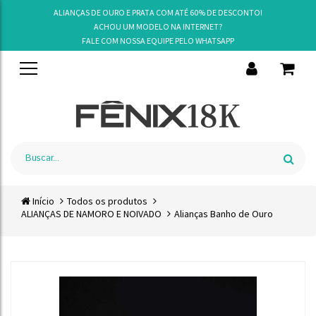
ALIANÇAS DE OURO E PRATA COM ATÉ 60% DE DESCONTO!
ACHOU UM MODELO NA INTERNET?
FALE COM NOSSA EQUIPE PELO
WHATSAPP
Início
Todos os produtos
ALIANÇAS DE NAMORO E NOIVADO
Alianças Banho de Ouro