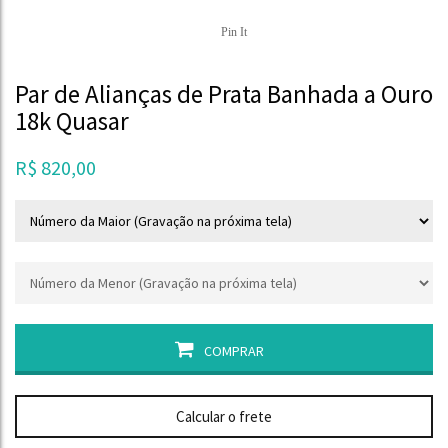
Pin It
Par de Alianças de Prata Banhada a Ouro
18k Quasar
R$
820,00
COMPRAR
Calcular o frete