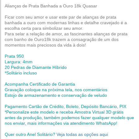
Alianças de Prata Banhada a Ouro 18k Quasar
Ficar com seu amor e usar este par de alianças de prata
banhada a ouro com modernas linhas e detalhe cravejado é a
escolha certa para simbolizar seu amor.
Para selar a relação de amor, as fascinantes alianças de prata
com banho de Ouro18k trazem a consagração de um dos
momentos mais preciosos da vida à dois!
Prata 950
Largura: 4mm
20 Pedras de Diamante Híbrido
*Solitário incluso
Acompanha Certificado de Garantia
Gravação coloque na próxima tela, nos comentários
Estojo de armazenamento e conservação de veludo
Pagamento Cartão de Crédito, Boleto, Depósito Bancário, PIX
*Personalize este modelo e receba Amostra Virtual 3D grátis
antes da produção,
também podemos fazer qualquer modelo que
nos enviar, mais informações via atendimento WhatsApp!
Quer outro Anel Solitário?
Veja todas as opções aqui