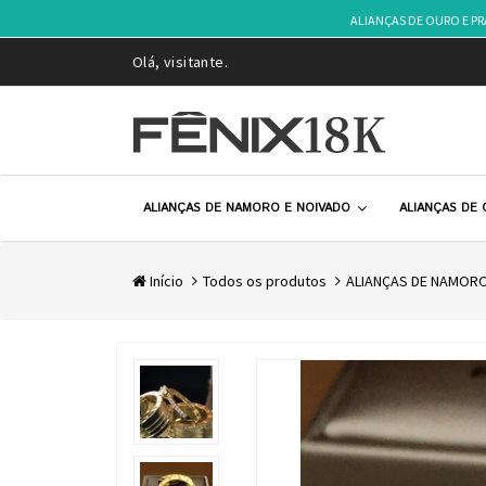
ALIANÇAS DE OURO E P
Olá, visitante.
ALIANÇAS DE NAMORO E NOIVADO
ALIANÇAS DE
Início
Todos os produtos
ALIANÇAS DE NAMORO