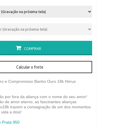
COMPRAR
Calcular o frete
oro e Compromisso Banho Ouro 18k Hórus
ão por fora da aliança com o nome do seu amor!
ção de amor eterno, as fascinantes alianças
o18k trazem a consagração de um dos momentos
 vida a dois!
e Prata 950