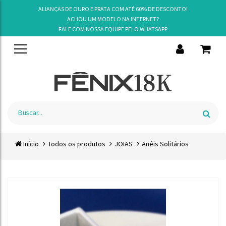
ALIANÇAS DE OURO E PRATA COM ATÉ 60% DE DESCONTO!
ACHOU UM MODELO NA INTERNET?
FALE COM NOSSA EQUIPE PELO
WHATSAPP
Início
Todos os produtos
JOIAS
Anéis Solitários