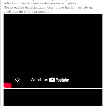
sofisticado nas tendências das joias e semi-joias.
Nossa equipe especializada foca no que há de mais alto na
qualidade de criar e presentear!