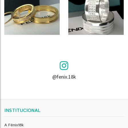
@fenix.18k
INSTITUCIONAL
A Fênix18k