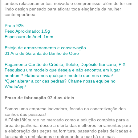
ambos relacionamentos: noivado e compromisso, além de ter um
lindo design pensado para aflorar toda elegância da mulher
contemporânea.
Prata 925
Peso Aproximado: 1,5g
Espessura do Anel: 1mm
Estojo de armazenamento e conservação
01 Ano de Garanta do Banho de Ouro
Pagamento Cartão de Crédito, Boleto, Depósito Bancário, PIX
Pesquisou um modelo que deseja e não encontra em lugar
nenhum? Elaboramos qualquer modelo que nos enviar!
*Quer alterar a cor das pedras? Chame nossa equipe no
WhatsApp!
Prazo de fabricação 07 dias úteis
Somos uma empresa inovadora, focada na concretização dos
sonhos das pessoas!
A Fênix18K surge no mercado como a solução completa para a
área de joalheria: desde a oferta das melhores ferramentas para
a elaboração das peças na fornitura, passando pelas delicadas e
fascinantes embalagens e entregando o que há de mais