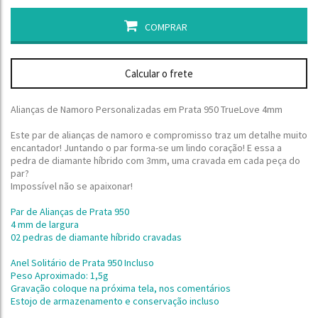
COMPRAR
Calcular o frete
Alianças de Namoro Personalizadas em Prata 950 TrueLove 4mm
Este par de alianças de namoro e compromisso traz um detalhe muito
encantador! Juntando o par forma-se um lindo coração! E essa a
pedra de diamante híbrido com 3mm, uma cravada em cada peça do
par?
Impossível não se apaixonar!
Par de Alianças de Prata 950
4 mm de largura
02 pedras de diamante híbrido cravadas
Anel Solitário de
Prata 950 Incluso
Peso Aproximado: 1,5g
Gravação coloque na próxima tela, nos comentários
Estojo de armazenamento e conservação incluso