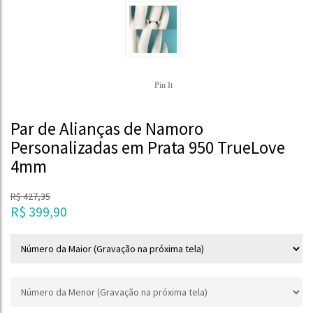
Pin It
Par de Alianças de Namoro
Personalizadas em Prata 950 TrueLove
4mm
R$
427,35
R$
399,90