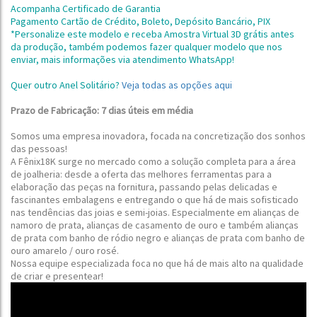
Acompanha Certificado de Garantia
Pagamento Cartão de Crédito, Boleto, Depósito Bancário, PIX
*Personalize este modelo e receba Amostra Virtual 3D grátis antes
da produção,
também podemos fazer qualquer modelo que nos
enviar, mais informações via atendimento WhatsApp!
Quer outro Anel Solitário?
Veja todas as opções aqui
Prazo de Fabricação: 7 dias úteis em média
Somos uma empresa inovadora, focada na concretização dos sonhos
das pessoas!
A Fênix18K surge no mercado como a solução completa para a área
de joalheria: desde a oferta das melhores ferramentas para a
elaboração das peças na fornitura, passando pelas delicadas e
fascinantes embalagens e entregando o que há de mais sofisticado
nas tendências das joias e semi-joias.
Especialmente em alianças de
namoro de prata, alianças de casamento de ouro e também alianças
de prata com banho de ródio negro e alianças de prata com banho de
ouro amarelo / ouro rosé.
Nossa equipe especializada foca no que há de mais alto na qualidade
de criar e presentear!