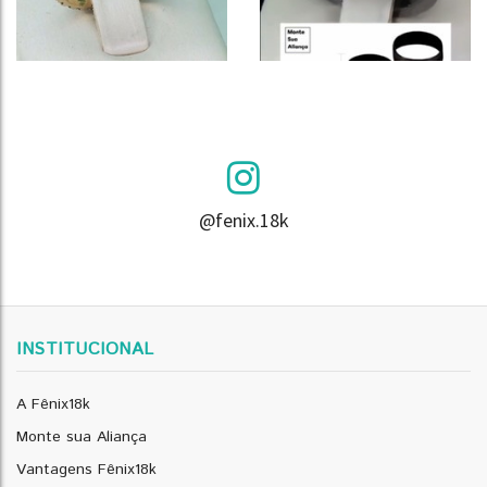
@fenix.18k
INSTITUCIONAL
A Fênix18k
Monte sua Aliança
Vantagens Fênix18k