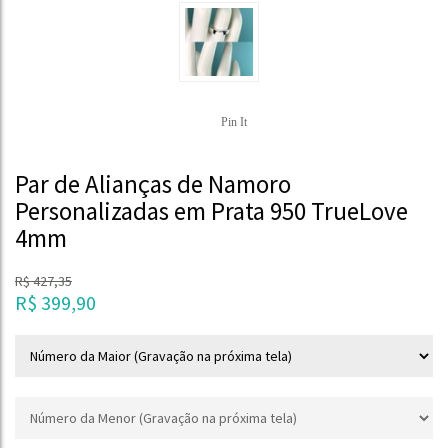
Pin It
Par de Alianças de Namoro
Personalizadas em Prata 950 TrueLove
4mm
R$
427,35
R$
399,90