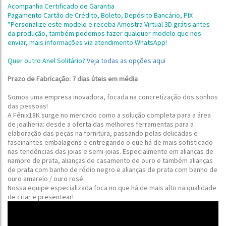
Acompanha Certificado de Garantia
Pagamento Cartão de Crédito, Boleto, Depósito Bancário, PIX
*Personalize este modelo e receba Amostra Virtual 3D grátis antes
da produção,
também podemos fazer qualquer modelo que nos
enviar, mais informações via atendimento WhatsApp!
Quer outro Anel Solitário?
Veja todas as opções aqui
Prazo de Fabricação: 7 dias úteis em média
Somos uma empresa inovadora, focada na concretização dos sonhos
das pessoas!
A Fênix18K surge no mercado como a solução completa para a área
de joalheria: desde a oferta das melhores ferramentas para a
elaboração das peças na fornitura, passando pelas delicadas e
fascinantes embalagens e entregando o que há de mais sofisticado
nas tendências das joias e semi-joias.
Especialmente em alianças de
namoro de prata, alianças de casamento de ouro e também alianças
de prata com banho de ródio negro e alianças de prata com banho de
ouro amarelo / ouro rosé.
Nossa equipe especializada foca no que há de mais alto na qualidade
de criar e presentear!