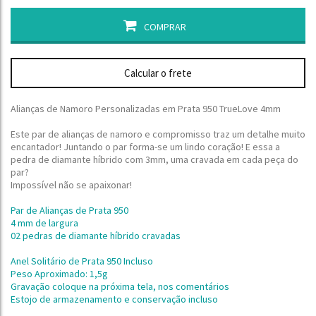
COMPRAR
Calcular o frete
Alianças de Namoro Personalizadas em Prata 950 TrueLove 4mm
Este par de alianças de namoro e compromisso traz um detalhe muito
encantador! Juntando o par forma-se um lindo coração! E essa a
pedra de diamante híbrido com 3mm, uma cravada em cada peça do
par?
Impossível não se apaixonar!
Par de Alianças de Prata 950
4 mm de largura
02 pedras de diamante híbrido cravadas
Anel Solitário de
Prata 950 Incluso
Peso Aproximado: 1,5g
Gravação coloque na próxima tela, nos comentários
Estojo de armazenamento e conservação incluso