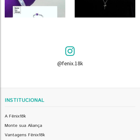
@fenix.18k
INSTITUCIONAL
A Fênix18k
Monte sua Aliança
Vantagens Fênix18k