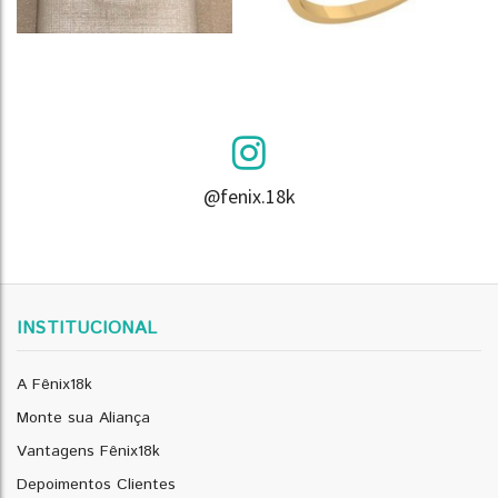
@fenix.18k
INSTITUCIONAL
A Fênix18k
Monte sua Aliança
Vantagens Fênix18k
Depoimentos Clientes