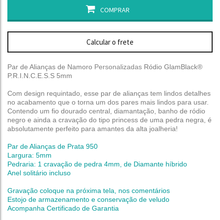
COMPRAR
Calcular o frete
Par de Alianças de Namoro
Personalizadas
Ródio GlamBlack®
P.R.I.N.C.E.S.S 5mm
Com design requintado, esse par de alianças tem lindos detalhes
no acabamento que o torna um dos pares mais lindos para usar.
Contendo um fio dourado central, diamantação, banho de ródio
negro e ainda a cravação do tipo princess de uma pedra negra, é
absolutamente perfeito para amantes da alta joalheria!
Par de Alianças de Prata 950
Largura: 5mm
Pedraria: 1 cravação de pedra 4mm, de Diamante híbrido
Anel solitário incluso
Gravação coloque na próxima tela, nos comentários
Estojo de armazenamento e conservação de veludo
Acompanha Certificado de Garantia