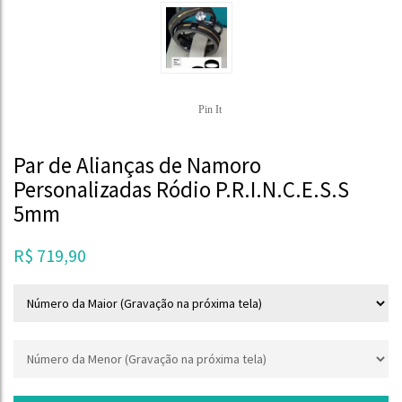
Pin It
Par de Alianças de Namoro
Personalizadas Ródio P.R.I.N.C.E.S.S
5mm
R$
719,90