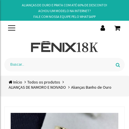
ALIANÇAS DE OURO E PRATA COM ATÉ 60% DE DESCONTO!
ACHOU UM MODELO NA INTERNET?
FALE COM NOSSA EQUIPE PELO
WHATSAPP
Início
Todos os produtos
ALIANÇAS DE NAMORO E NOIVADO
Alianças Banho de Ouro