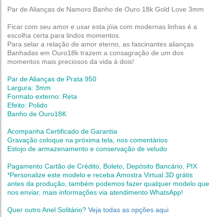
Par de Alianças de Namoro Banho de Ouro 18k Gold Love 3mm
Ficar com seu amor e usar esta jóia com modernas linhas é a
escolha certa para lindos momentos.
Para selar a relação de amor eterno, as fascinantes alianças
Banhadas em Ouro18k trazem a consagração de um dos
momentos mais preciosos da vida à dois!
Par de Alianças de Prata 950
Largura: 3mm
Formato externo: Reta
Efeito: Polido
Banho de Ouro18K
Acompanha Certificado de Garantia
Gravação coloque na próxima tela, nos comentários
Estojo de armazenamento e conservação de veludo
Pagamento Cartão de Crédito, Boleto, Depósito Bancário, PIX
*Personalize este modelo e receba Amostra Virtual 3D grátis
antes da produção,
também podemos fazer qualquer modelo que
nos enviar, mais informações via atendimento WhatsApp!
Quer outro Anel Solitário?
Veja todas as opções aqui