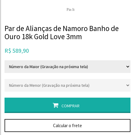
Pin It
Par de Alianças de Namoro Banho de
Ouro 18k Gold Love 3mm
R$
589,90
COMPRAR
Calcular o frete