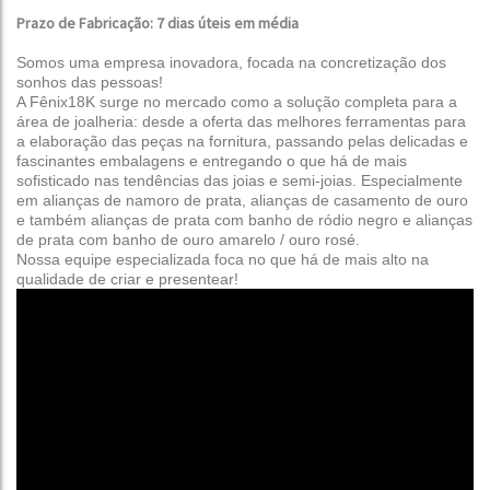
Prazo de Fabricação: 7 dias úteis em média
Somos uma empresa inovadora, focada na concretização dos
sonhos das pessoas!
A Fênix18K surge no mercado como a solução completa para a
área de joalheria: desde a oferta das melhores ferramentas para
a elaboração das peças na fornitura, passando pelas delicadas e
fascinantes embalagens e entregando o que há de mais
sofisticado nas tendências das joias e semi-joias.
Especialmente
em alianças de namoro de prata, alianças de casamento de ouro
e também alianças de prata com banho de ródio negro e alianças
de prata com banho de ouro amarelo / ouro rosé.
Nossa equipe especializada foca no que há de mais alto na
qualidade de criar e presentear!