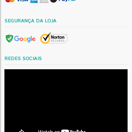
SEGURANÇA DA LOJA
REDES SOCIAIS