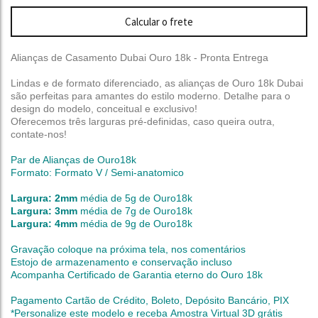
Calcular o frete
Alianças de Casamento Dubai Ouro 18k - Pronta Entrega
Lindas e de formato diferenciado, as alianças de Ouro 18k Dubai
são perfeitas para amantes do estilo moderno. Detalhe para o
design do modelo, conceitual e exclusivo!
Oferecemos três larguras pré-definidas, caso queira outra,
contate-nos!
Par de Alianças de Ouro18k
Formato: Formato V / Semi-anatomico
Largura: 2mm
média de 5g de Ouro18k
Largura: 3mm
média de 7g de Ouro18k
Largura: 4mm
média de 9g de Ouro18k
Gravação coloque na próxima tela, nos comentários
Estojo de armazenamento e conservação incluso
Acompanha Certificado de Garantia eterno do Ouro 18k
Pagamento Cartão de Crédito, Boleto, Depósito Bancário, PIX
*Personalize este modelo e receba Amostra Virtual 3D grátis