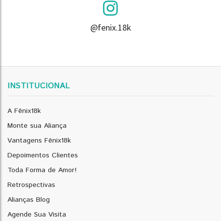
@fenix.18k
INSTITUCIONAL
A Fênix18k
Monte sua Aliança
Vantagens Fênix18k
Depoimentos Clientes
Toda Forma de Amor!
Retrospectivas
Alianças Blog
Agende Sua Visita