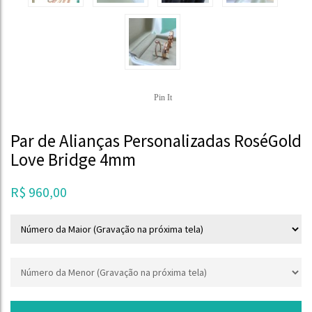
Pin It
Par de Alianças Personalizadas RoséGold
Love Bridge 4mm
R$
960,00