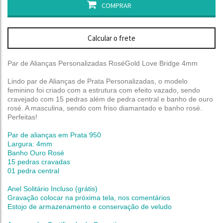
COMPRAR
Calcular o frete
Par de Alianças Personalizadas RoséGold Love Bridge 4mm
Lindo par de Alianças de Prata Personalizadas, o modelo
feminino foi criado com a estrutura com efeito vazado, sendo
cravejado com 15 pedras além de pedra central e banho de ouro
rosé. A masculina, sendo com friso diamantado e banho rosé.
Perfeitas!
Par de alianças em Prata 950
Largura: 4mm
Banho Ouro Rosé
15 pedras cravadas
01 pedra central
Anel Solitário Incluso (grátis)
Gravação colocar na próxima tela, nos comentários
Estojo de armazenamento e conservação de veludo