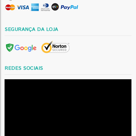
SEGURANÇA DA LOJA
REDES SOCIAIS