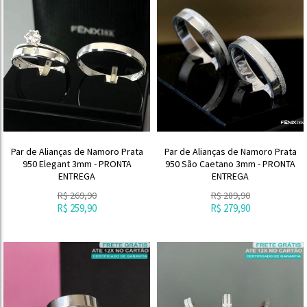
Par de Alianças de Namoro Prata
Par de Alianças de Namoro Prata
950 Elegant 3mm - PRONTA
950 São Caetano 3mm - PRONTA
ENTREGA
ENTREGA
R$
269,90
R$
289,90
R$
259,90
R$
279,90