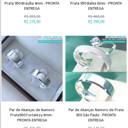
Prata 950 Brasília 4mm - PRONTA
Prata 950 Bahia 6mm - PRONTA
ENTREGA
ENTREGA
R$
289,90
R$
460,00
R$
279,90
R$
399,90
Par de Alianças de Namoro
Par de Alianças Namoro de Prata
Prata950 Fortaleza 8mm -
950 São Paulo - PRONTA
PRONTA ENTREGA
ENTREGA
R$
490,00
R$
340,00