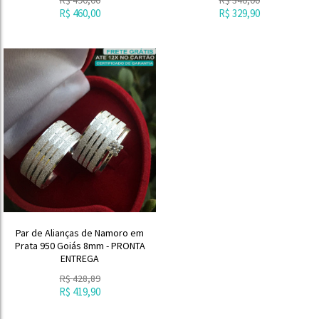
R$
460,00
R$
329,90
Par de Alianças de Namoro em
Prata 950 Goiás 8mm - PRONTA
ENTREGA
R$
428,89
R$
419,90