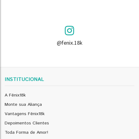
@fenix.18k
INSTITUCIONAL
A Fênix18k
Monte sua Aliança
Vantagens Fênix18k
Depoimentos Clientes
Toda Forma de Amor!