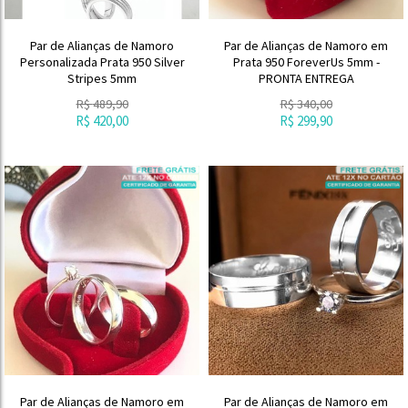
Par de Alianças de Namoro
Par de Alianças de Namoro em
Personalizada Prata 950 Silver
Prata 950 ForeverUs 5mm -
Stripes 5mm
PRONTA ENTREGA
R$
489,90
R$
340,00
R$
420,00
R$
299,90
Par de Alianças de Namoro em
Par de Alianças de Namoro em