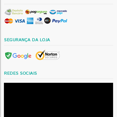
SEGURANÇA DA LOJA
REDES SOCIAIS