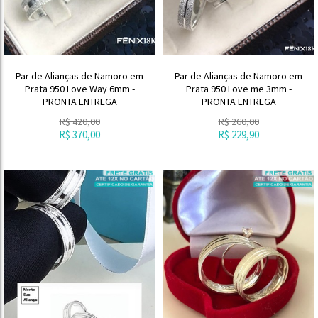
Par de Alianças de Namoro em
Par de Alianças de Namoro em
Prata 950 Love Way 6mm -
Prata 950 Love me 3mm -
PRONTA ENTREGA
PRONTA ENTREGA
R$
420,00
R$
260,00
R$
370,00
R$
229,90