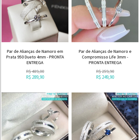
Par de Alianças de Namoro em
Par de Alianças de Namoro e
Prata 950 Dueto 4mm - PRONTA
Compromisso Life 3mm -
ENTREGA
PRONTA ENTREGA
R$
489,00
R$
259,90
R$
289,90
R$
249,90