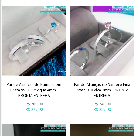
Par de Alianças de Namoro em
Par de Alianças de Namoro Fina
Prata 950 Blue Aqua 4mm -
Prata 950 Viva 2mm - PRONTA
PRONTA ENTREGA
ENTREGA
R$
289,90
R$
249,90
R$
279,90
R$
229,90