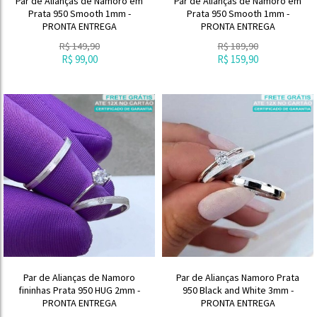
Par de Alianças de Namoro em
Par de Alianças de Namoro em
Prata 950 Smooth 1mm -
Prata 950 Smooth 1mm -
PRONTA ENTREGA
PRONTA ENTREGA
R$
149,90
R$
189,90
R$
99,00
R$
159,90
Par de Alianças de Namoro
Par de Alianças Namoro Prata
fininhas Prata 950 HUG 2mm -
950 Black and White 3mm -
PRONTA ENTREGA
PRONTA ENTREGA