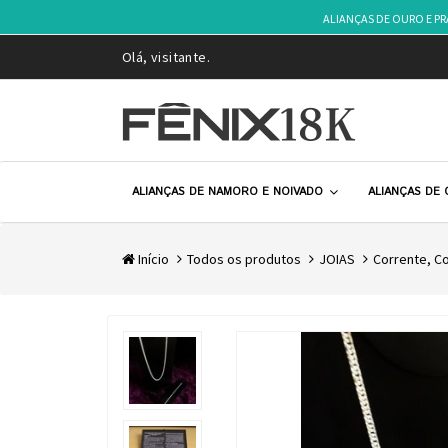
ALIANÇAS DE OURO E P
Olá, visitante.
ALIANÇAS DE NAMORO E NOIVADO
ALIANÇAS DE
Início
Todos os produtos
JOIAS
Corrente, Co