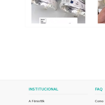
INSTITUCIONAL
FAQ
A Fênix18k
Como 