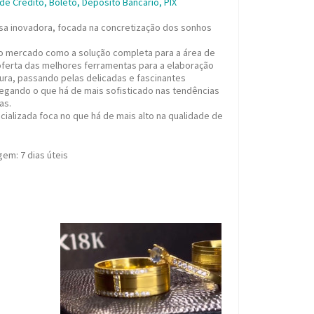
e Crédito, Boleto, Depósito Bancário, PIX
 inovadora, focada na concretização dos sonhos
no mercado como a solução completa para a área de
 oferta das melhores ferramentas para a elaboração
tura, passando pelas delicadas e fascinantes
gando o que há de mais sofisticado nas tendências
ias.
ializada foca no que há de mais alto na qualidade de
agem:
7 dias úteis