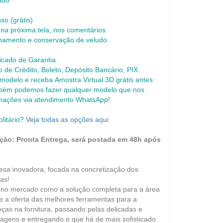
ado
uso (grátis)
na próxima tela, nos comentários
namento e conservação de veludo
icado de Garantia
de Crédito, Boleto, Depósito Bancário, PIX
 modelo e receba Amostra Virtual 3D grátis antes
bém podemos fazer qualquer modelo que nos
rmações via atendimento WhatsApp!
olitário?
Veja todas as opções aqui
ção: Pronta Entrega, será postada em 48h após
a inovadora, focada na concretização dos
as!
 no mercado como a solução completa para a área
de a oferta das melhores ferramentas para a
ças na fornitura, passando pelas delicadas e
agens e entregando o que há de mais sofisticado