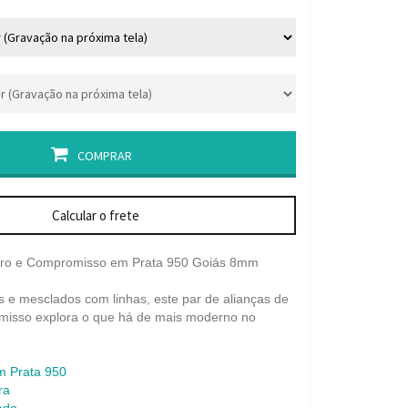
COMPRAR
Calcular o frete
oro e Compromisso em Prata 950 Goiás 8mm
s e mesclados com linhas, este par de alianças de
isso explora o que há de mais moderno no
m Prata 950
ra