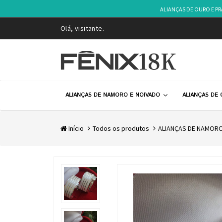
ALIANÇAS DE OURO E P
Olá, visitante.
ALIANÇAS DE NAMORO E NOIVADO
ALIANÇAS DE
Início
Todos os produtos
ALIANÇAS DE NAMORO