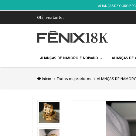
ALIANÇAS DE OURO E P
Olá, visitante.
ALIANÇAS DE NAMORO E NOIVADO
ALIANÇAS DE
Início
Todos os produtos
ALIANÇAS DE NAMORO