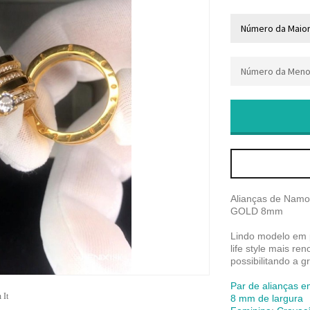
Alianças de Namo
GOLD 8mm
Lindo modelo em p
life style mais r
possibilitando a 
Par de alianças e
 It
8 mm de largura