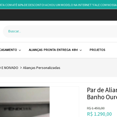
RATA COM ATÉ 60% DE DESCONTO! ACHOU UM MODELO NA INTERNET? FALE COM NOSSA
 CASAMENTO
ALIANÇAS PRONTA ENTREGA 48h!
PROJETOS
 E NOIVADO
Alianças Personalizadas
Par de Ali
Banho Our
R$
1.450,00
R$
1.290,00