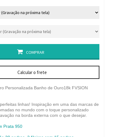
COMPRAR
Calcular o frete
ro Personalizada Banho de Ouro18k FVSION
erfeitas linhas! Inspiração em uma das marcas de
enomadas no mundo com o toque personalizado
gravação na borda externa com o que desejar.
m Prata 950