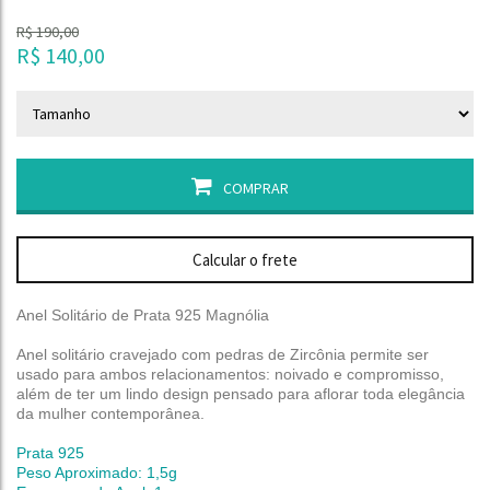
R$
190,00
R$
140,00
COMPRAR
Calcular o frete
Anel Solitário de Prata 925 Magnólia
Anel solitário cravejado com pedras de Zircônia permite ser
usado para ambos relacionamentos: noivado e compromisso,
além de ter um lindo design pensado para aflorar toda elegância
da mulher contemporânea.
Prata 925
Peso Aproximado: 1,5g