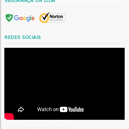
SEGURANÇA DA LOJA
REDES SOCIAIS