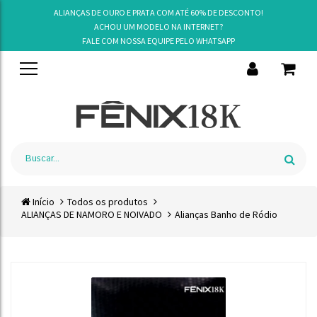
ALIANÇAS DE OURO E PRATA COM ATÉ 60% DE DESCONTO!
ACHOU UM MODELO NA INTERNET?
FALE COM NOSSA EQUIPE PELO
WHATSAPP
Início
Todos os produtos
ALIANÇAS DE NAMORO E NOIVADO
Alianças Banho de Ródio