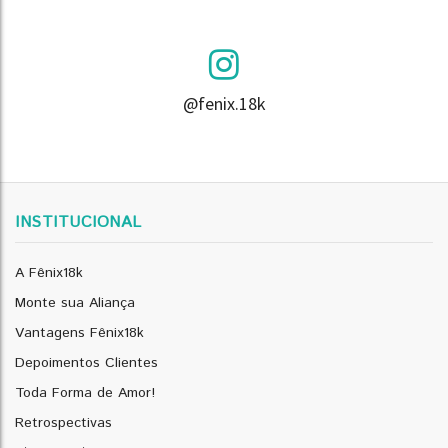
@fenix.18k
INSTITUCIONAL
A Fênix18k
Monte sua Aliança
Vantagens Fênix18k
Depoimentos Clientes
Toda Forma de Amor!
Retrospectivas