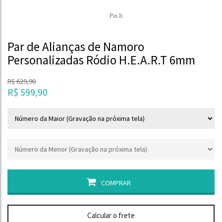
Pin It
Par de Alianças de Namoro
Personalizadas Ródio H.E.A.R.T 6mm
R$
629,90
R$
599,90
COMPRAR
Calcular o frete