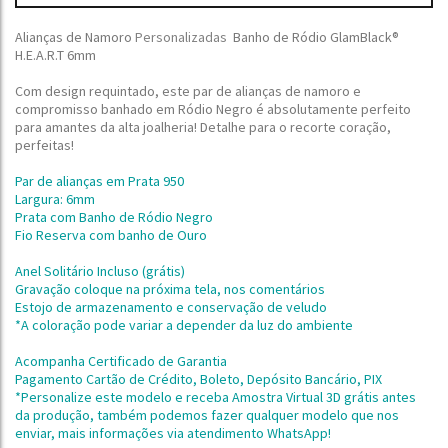
Alianças de Namoro
Personalizadas
Banho de Ródio GlamBlack®
H.E.A.R.T 6mm
Com design requintado, este par de alianças de namoro e
compromisso banhado em Ródio Negro é absolutamente perfeito
para amantes da alta joalheria! Detalhe para o recorte coração,
perfeitas!
Par de alianças em Prata 950
Largura: 6mm
Prata com Banho de Ródio Negro
Fio Reserva com banho de Ouro
Anel Solitário Incluso (grátis)
Gravação coloque na próxima tela, nos comentários
Estojo de armazenamento e conservação de veludo
*A coloração pode variar a depender da luz do ambiente
Acompanha Certificado de Garantia
Pagamento Cartão de Crédito, Boleto, Depósito Bancário, PIX
*Personalize este modelo e receba Amostra Virtual 3D grátis antes
da produção,
também podemos fazer qualquer modelo que nos
enviar, mais informações via atendimento WhatsApp!