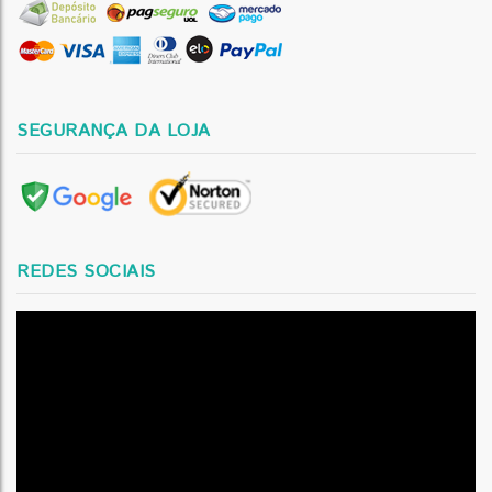
SEGURANÇA DA LOJA
REDES SOCIAIS