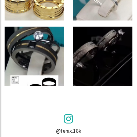
@fenix.18k