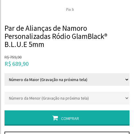
Pin It
Par de Alianças de Namoro
Personalizadas Ródio GlamBlack®
B.L.U.E 5mm
R$
759,90
R$
689,90
COMPRAR