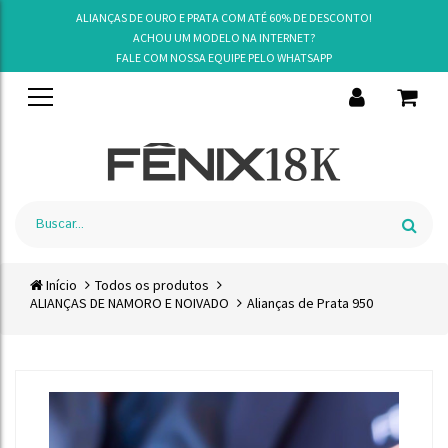
ALIANÇAS DE OURO E PRATA COM ATÉ 60% DE DESCONTO!
ACHOU UM MODELO NA INTERNET?
FALE COM NOSSA EQUIPE PELO
WHATSAPP
Início
Todos os produtos
ALIANÇAS DE NAMORO E NOIVADO
Alianças de Prata 950