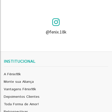
@fenix.18k
INSTITUCIONAL
A Fênix18k
Monte sua Aliança
Vantagens Fênix18k
Depoimentos Clientes
Toda Forma de Amor!
Retrospectivas