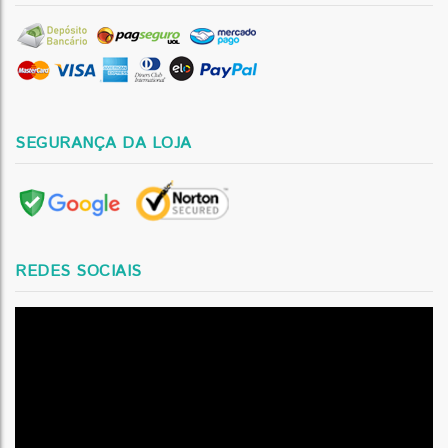
SEGURANÇA DA LOJA
REDES SOCIAIS