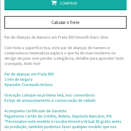
COMPRAR
Calcular o frete
Par de Alianças de Namoro em Prata 950 Smooth Stars 2mm
Com toda a superfície lisa, este par de alianças de namoro e
compromisso minimalista explora o que há de mais moderno no
design de joias sem perder a elegância, detalhe para aparador todo
cravejado, lindo trio!
Par de alianças em Prata 950
2 mm de largura
Aparador Cravejado Incluso
Gravação coloque na próxima tela, nos comentários
Estojo de armazenamento e conservação de veludo
Acompanha Certificado de Garantia
Pagamento Cartão de Crédito, Boleto, Depósito Bancário, PIX
*Personalize este modelo e receba Amostra Virtual 3D grátis antes
da produção,
também podemos fazer qualquer modelo que nos