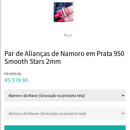
Pin It
Par de Alianças de Namoro em Prata 950
Smooth Stars 2mm
R$
589,90
R$
579,90