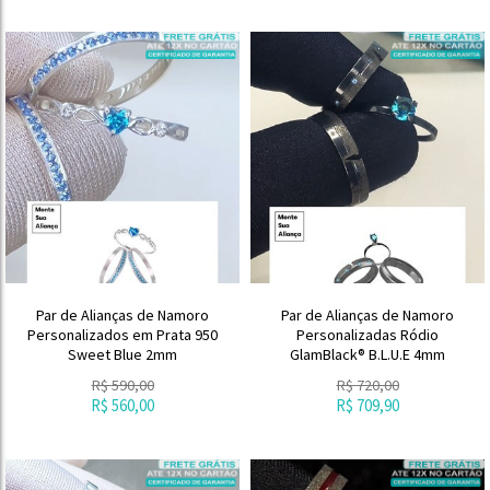
Par de Alianças de Namoro
Par de Alianças de Namoro
Personalizados em Prata 950
Personalizadas Ródio
Sweet Blue 2mm
GlamBlack® B.L.U.E 4mm
R$
590,00
R$
720,00
R$
560,00
R$
709,90