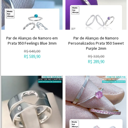
Par de Alianças de Namoro em
Par de Alianças de Namoro
Prata 950 Feelings Blue 3mm
Personalizados Prata 950 Sweet
Purple 2mm
R$
640,00
R$
589,90
R$
320,00
R$
289,90