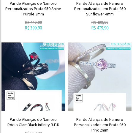
Par de Alianças de Namoro
Par de Alianças de Namoro
Personalizados Prata 950 Shine
Personalizadas em Prata 950
Purple 3mm
Sunflower 4mm
R$
440,00
R$
489,90
R$
399,90
R$
479,90
Par de Alianças de Namoro
Par de Alianças de Namoro
Ródio GlamBlack Infinity R.E.D
Personalizados em Prata 950
Pink 2mm
R$
680,00