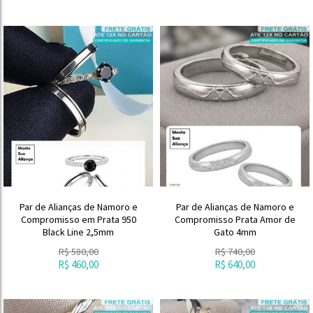
Par de Alianças de Namoro e
Par de Alianças de Namoro e
Compromisso em Prata 950
Compromisso Prata Amor de
Black Line 2,5mm
Gato 4mm
R$
580,00
R$
740,00
R$
460,00
R$
640,00