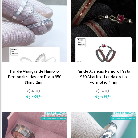
Par de Alianças de Namoro
Par de Alianças Namoro Prata
Personalizadas em Prata 950
950 Akai Ito - Lenda do fio
Shine 2mm
vermelho 4mm
R$
480,00
R$
620,00
R$
389,90
R$
609,90