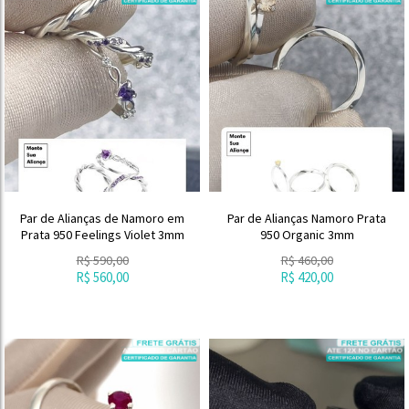
Par de Alianças de Namoro em
Par de Alianças Namoro Prata
Prata 950 Feelings Violet 3mm
950 Organic 3mm
R$
590,00
R$
460,00
R$
560,00
R$
420,00