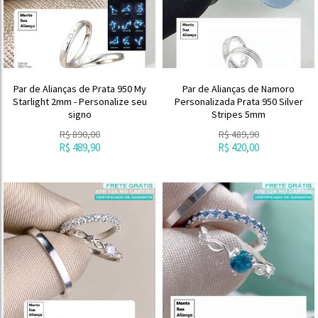
Par de Alianças de Prata 950 My
Par de Alianças de Namoro
Starlight 2mm - Personalize seu
Personalizada Prata 950 Silver
signo
Stripes 5mm
R$
890,00
R$
489,90
R$
489,90
R$
420,00