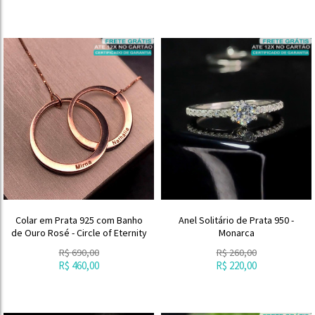
Colar em Prata 925 com Banho
Anel Solitário de Prata 950 -
de Ouro Rosé - Circle of Eternity
Monarca
R$
690,00
R$
260,00
R$
460,00
R$
220,00