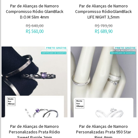
Par de Alianças de Namoro
Par de Alianças de Namoro
Compromisso Ródio GlamBlack
Compromisso RódioGlamBlack
D.O.M Slim 4mm
LIFE NIGHT 3,5mm
R$
640,00
R$
789,90
R$
560,00
R$
689,90
Par de Alianças de Namoro
Par de Alianças de Namoro
Personalizados Prata Ródio
Personalizadas Prata 950 Star
Sweet Purple 2mm
Ring 4mm