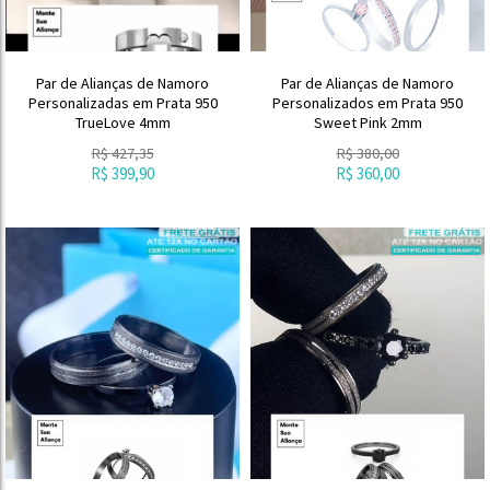
Par de Alianças de Namoro
Par de Alianças de Namoro
Personalizadas em Prata 950
Personalizados em Prata 950
TrueLove 4mm
Sweet Pink 2mm
R$
427,35
R$
380,00
R$
399,90
R$
360,00