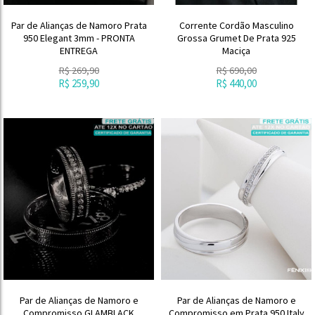
Par de Alianças de Namoro Prata
Corrente Cordão Masculino
950 Elegant 3mm - PRONTA
Grossa Grumet De Prata 925
ENTREGA
Maciça
R$
269,90
R$
690,00
R$
259,90
R$
440,00
Par de Alianças de Namoro e
Par de Alianças de Namoro e
Compromisso GLAMBLACK
Compromisso em Prata 950 Italy