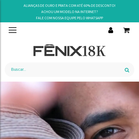
ALIANÇAS DE OURO E PRATA COM ATÉ 60% DE DESCONTO!
ACHOU UM MODELO NA INTERNET?
FALE COM NOSSA EQUIPE PELO
WHATSAPP