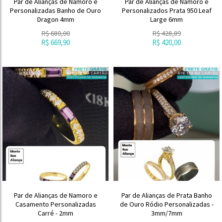
Par de Alianças de Namoro e
Par de Alianças de Namoro e
Personalizadas Banho de Ouro
Personalizados Prata 950 Leaf
Dragon 4mm
Large 6mm
R$
680,00
R$
428,89
R$
669,90
R$
420,00
Par de Alianças de Namoro e
Par de Alianças de Prata Banho
Casamento Personalizadas
de Ouro Ródio Personalizadas -
Carré - 2mm
3mm/7mm