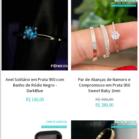
Anel Solitário em Prata 950 com
Par de Alianças de Namoro e
Banho de Ródio Negro -
Compromisso em Prata 950
DarkBlue
Sweet Baby 2mm
R$
160,00
R$
360,00
R$
289,90